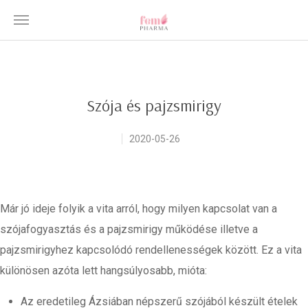
Szója és pajzsmirigy
2020-05-26
Már jó ideje folyik a vita arról, hogy milyen kapcsolat van a
szójafogyasztás és a pajzsmirigy működése illetve a
pajzsmirigyhez kapcsolódó rendellenességek között. Ez a vita
különösen azóta lett hangsúlyosabb, mióta:
Az eredetileg Ázsiában népszerű szójából készült ételek