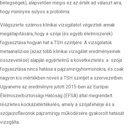
betegségek), alapvetően mégis ez az érték ad választ arra,
hogy mennyire súlyos a probléma.
Világszerte számos klinikai vizsgálatot végeztek annak
megállapítására, hogy a szója (és egyéb élelmiszerek)
fogyasztása hogyan hat a TSH szintjére. A vizsgálatok
metaanalízise (azaz több klinikai vizsgálat eredményeinek
összevetése) alapján egyértelmű a következtetés: a szója
fogyasztása nincs hatása a pajzsmirigyhormonokra, és csak
nagyon kis mértékben növeli a TSH szintjét a szervezetben.
Ugyanerre az eredményre jutott 2015-ben az Európai
Élelmiszerbiztonsági Hatóság (EFSA) által megrendelt
részletes kockázatértékelés, amely a szójafehérje és a
szójaizoflavonok pajzsmirigy működésére gyakorolt hatását
vizsgálta.